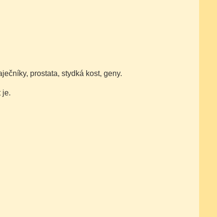
ječníky, prostata, stydká kost, geny.
 je.