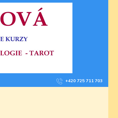
+420 725 711 703