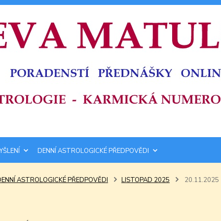
YŠLENÍ
DENNÍ ASTROLOGICKÉ PŘEDPOVĚDI
DENNÍ ASTROLOGICKÉ PŘEDPOVĚDI
LISTOPAD 2025
20.11.2025